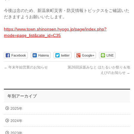
今後は念のため、新温泉町災害・防災情報トピックスをご確認いた
だきますようお願いいたします。
https://www.town.shinonsen.hyogo.jp/page/index.php?
mode=page_list&cate_id=C35
Facebook
Hatena
twitter
Google+
LINE
←
年末年始営業のお知らせ
第26回浜坂みなと ほたるいか祭り＆地
えびのお知らせ
→
年別アーカイブ
2025年
2024年
2023年