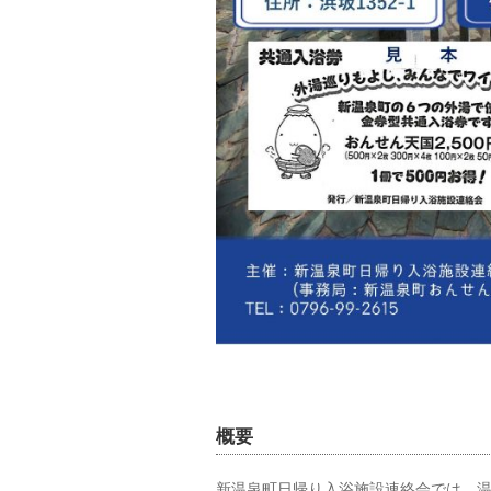
概要
新温泉町日帰り入浴施設連絡会では、