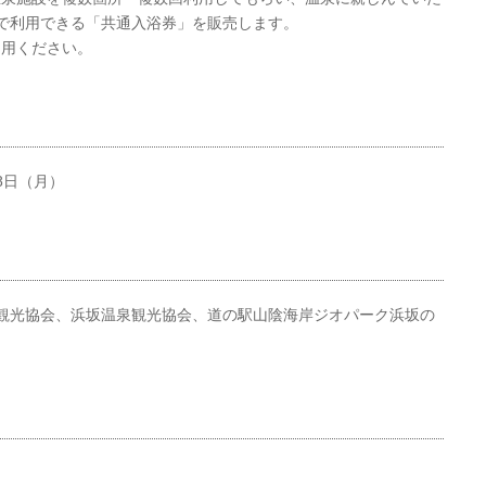
で利用できる「共通入浴券」を販売します。
利用ください。
8日（月）
観光協会、浜坂温泉観光協会、道の駅山陰海岸ジオパーク浜坂の
」