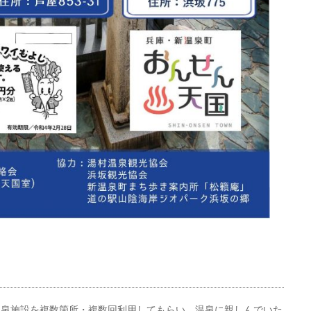
温泉施設を複数箇所・複数回利用してもらい、温泉に親しんでいた