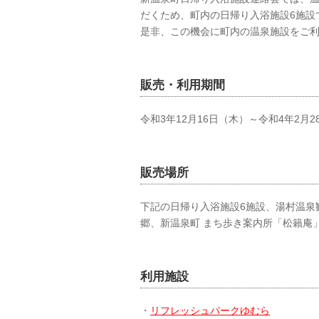
だくため、町内の日帰り入浴施設6施設
是非、この機会に町内の温泉施設をご
販売・利用期間
令和3年12月16日（木）～令和4年2月2
販売場所
下記の日帰り入浴施設6施設、湯村温泉
郷、新温泉町 まち歩き案内所「松籟庵
利用施設
・
リフレッシュパークゆむら