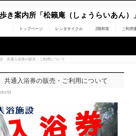
ち歩き案内所「松籟庵（しょうらいあん）
トップページ
レンタサイクル
2階和室
ご利用
設 共通入浴券の販売・ご利用について
 共通入浴券の販売・ご利用について
2月17日