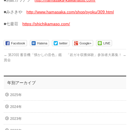
■別館カワナツ
http://hamasaka-kawanatsu.com/
■みさきや
http://www.hamasaka.com/shop/syoku/309.html
■七釜荘
https://shichikamaso.com/
Facebook
Hatena
twitter
Google+
LINE
←
第20回 蓄音機「懐かしの音色」鑑
「岩ガキ収獲体験」参加者大募集！
→
賞会
年別アーカイブ
2025年
2024年
2023年