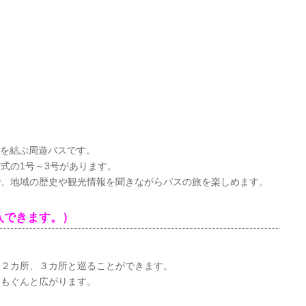
地を結ぶ周遊バスです。
式の1号～3号があります。
で、地域の歴史や観光情報を聞きながらバスの旅を楽しめます。
入できます。）
を２カ所、３カ所と巡ることができます。
囲もぐんと広がります。