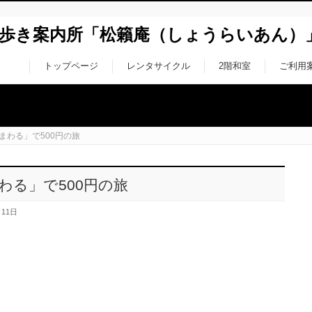
ち歩き案内所「松籟庵（しょうらいあん）
トップページ
レンタサイクル
2階和室
ご利用
まわる」で500円の旅
わる」で500円の旅
月11日