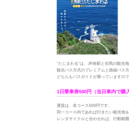
”たじまわる”は、JR各駅と但馬の観光
観光バス方式のプレミアムと路線バス方
どちらもバスガイドが乗っていますの
1日乗車券500円（当日車内で購
運賃は、各コース500円です。
同一コース内であれば行きたい観光地
レンタサイクルと合わせれば、行動範