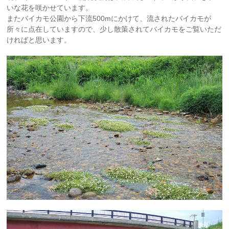
いな花を咲かせています。
またバイカモ公園から下流500mにかけて、流されたバイカモが
所々に点在していますので、少し散策されてバイカモをご覧いただ
ければと思います。