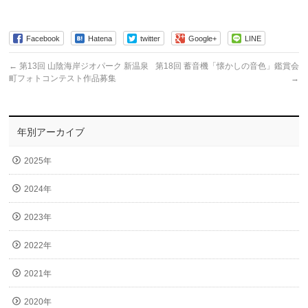
Facebook
Hatena
twitter
Google+
LINE
←
第13回 山陰海岸ジオパーク 新温泉
第18回 蓄音機「懐かしの音色」鑑賞会
町フォトコンテスト作品募集
→
年別アーカイブ
2025年
2024年
2023年
2022年
2021年
2020年