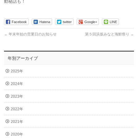
動秘話も！
Facebook
Hatena
twitter
Google+
LINE
←
年末年始の営業日のお知らせ
第５回浜坂みなと海鮮祭り
→
年別アーカイブ
2025年
2024年
2023年
2022年
2021年
2020年