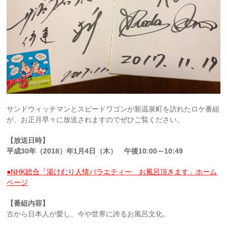
サンドウィッチマンとスピードワゴンが新温泉町を訪れたロケ番組
が、お正月早々に放送されますのでぜひご覧ください。
【放送日時】
平成30年（2018）年1月4日（木） 午後10:00～10:49
●NHK総合「湯けむり人情バラエティー お風呂頂きます」ホーム
ページ
【番組内容】
古から日本人が愛し、今や世界に誇るお風呂文化。