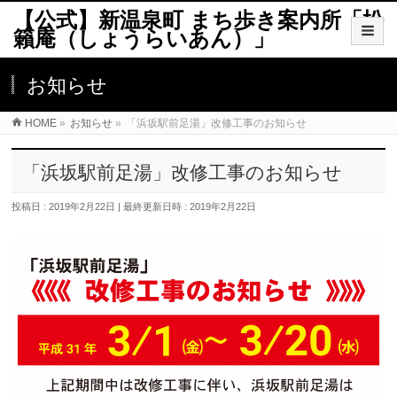
【公式】新温泉町 まち歩き案内所「松
籟庵（しょうらいあん）」
お知らせ
HOME
»
お知らせ
»
「浜坂駅前足湯」改修工事のお知らせ
「浜坂駅前足湯」改修工事のお知らせ
投稿日 : 2019年2月22日
最終更新日時 : 2019年2月22日