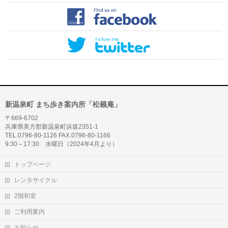
新温泉町 まち歩き案内所「松籟庵」
〒669-6702
兵庫県美方郡新温泉町浜坂2351-1
TEL.0796-80-1126 FAX.0796-80-1166
9:30～17:30 水曜日（2024年4月より）
トップページ
レンタサイクル
2階和室
ご利用案内
お知らせ