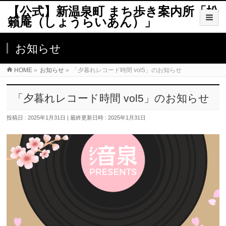
【公式】新温泉町 まち歩き案内所「松
籟庵（しょうらいあん）」
お知らせ
HOME
»
お知らせ
»
「夕暮れレコード時間 vol5」のお知らせ
「夕暮れレコード時間 vol5」のお知らせ
投稿日 : 2025年1月31日
最終更新日時 : 2025年1月31日