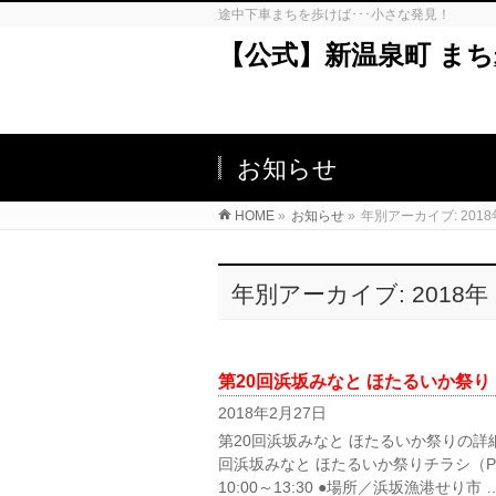
途中下車まちを歩けば･･･小さな発見！
【公式】新温泉町 ま
お知らせ
HOME
»
お知らせ
»
年別アーカイブ: 2018
年別アーカイブ: 2018年
第20回浜坂みなと ほたるいか祭り
2018年2月27日
第20回浜坂みなと ほたるいか祭りの詳
回浜坂みなと ほたるいか祭りチラシ（PD
10:00～13:30 ●場所／浜坂漁港せり市 