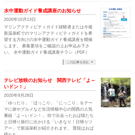
水中運動ガイド養成講座のお知らせ
2020年10月13日
マリンアクティビティガイド経験者または今後
新温泉町でのマリンアクティビティガイドを希
望する方向けの水中運動ガイド養成講座を開催
します。 募集要項をご確認の上お申込み下さ
い。 水中運動ガイド養成講座チラシ（PDF）
この記事を読む
テレビ放映のお知らせ 関西テレビ「よ～
いドン！」
2020年9月28日
「ゆったり」「ほっこり」「にっこり」をテー
マに旅やグルメなど生活情報中心の関西の人気
番組「よ～いドン！」 街で出会ったおば様たち
と日帰り旅行に出かける「いきなり！日帰りツ
アー」で新温泉町が紹介されます。 普段はおば
様たち …