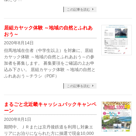
この記事を読む
居組カヤック体験 ～地域の自然とふれあ
おう～
2020年8月14日
但馬地域在住者（中学生以上）を対象に、居組
カヤック体験 ～地域の自然とふれあおう～の参
加者を募集します。 募集要項をご確認の上お申
込み下さい。 居組カヤック体験 ～地域の自然と
ふれあおう～チラシ（PDF）
この記事を読む
まるごと北近畿キャッシュバックキャンペ
ーン
2020年8月1日
期間中、ＪＲまたは京丹後鉄道を利用し対象エ
リアにお泊りになられた方に抽選で現金10,000