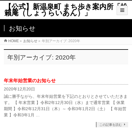
【公式】新温泉町 まち歩き案内所「松
籟庵（しょうらいあん）」
お知らせ
HOME
»
お知らせ
»
年別アーカイブ: 2020年
年別アーカイブ: 2020年
年末年始営業のお知らせ
2020年12月20日
誠に勝手ながら、年末年始営業を下記のとおりとさせていただきま
す。 【 年末営業 】令和2年12月30日（水）まで通常営業 【 休業
期間 】令和2年12月31日（木）～ 令和3年1月2日（土） 【 年始営
業 】令和3年1月 …
この記事を読む