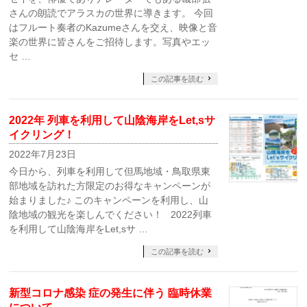
さんの朗読でアラスカの世界に導きます。 今回
はフルート奏者のKazumeさんを交え、映像と音
楽の世界に皆さんをご招待します。写真やエッ
セ …
この記事を読む
2022年 列車を利用して山陰海岸をLet,sサ
イクリング！
2022年7月23日
今日から、列車を利用して但馬地域・鳥取県東
部地域を訪れた方限定のお得なキャンペーンが
始まりました♪ このキャンペーンを利用し、山
陰地域の観光を楽しんでください！ 2022列車
を利用して山陰海岸をLet,sサ …
この記事を読む
新型コロナ感染 症の発生に伴う 臨時休業