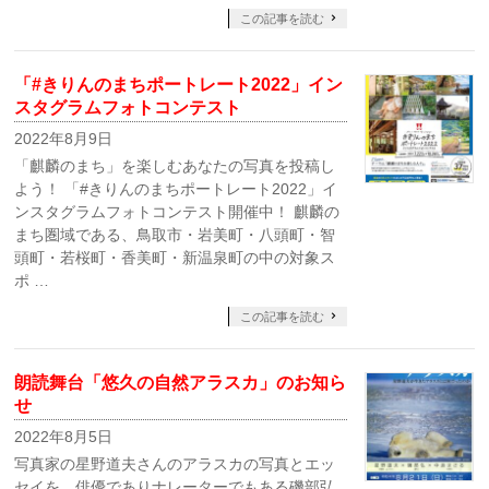
この記事を読む
「#きりんのまちポートレート2022」イン
スタグラムフォトコンテスト
2022年8月9日
「麒麟のまち」を楽しむあなたの写真を投稿し
よう！ 「#きりんのまちポートレート2022」イ
ンスタグラムフォトコンテスト開催中！ 麒麟の
まち圏域である、鳥取市・岩美町・八頭町・智
頭町・若桜町・香美町・新温泉町の中の対象ス
ポ …
この記事を読む
朗読舞台「悠久の自然アラスカ」のお知ら
せ
2022年8月5日
写真家の星野道夫さんのアラスカの写真とエッ
セイを、俳優でありナレーターでもある磯部弘