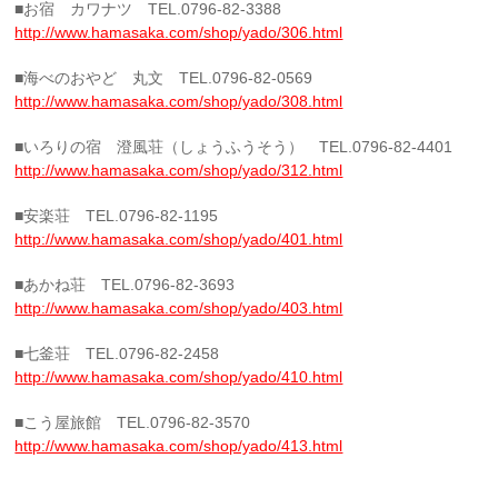
■お宿 カワナツ TEL.0796-82-3388
http://www.hamasaka.com/shop/yado/306.html
■海べのおやど 丸文 TEL.0796-82-0569
http://www.hamasaka.com/shop/yado/308.html
■いろりの宿 澄風荘（しょうふうそう） TEL.0796-82-4401
http://www.hamasaka.com/shop/yado/312.html
■安楽荘 TEL.0796-82-1195
http://www.hamasaka.com/shop/yado/401.html
■あかね荘 TEL.0796-82-3693
http://www.hamasaka.com/shop/yado/403.html
■七釜荘 TEL.0796-82-2458
http://www.hamasaka.com/shop/yado/410.html
■こう屋旅館 TEL.0796-82-3570
http://www.hamasaka.com/shop/yado/413.html