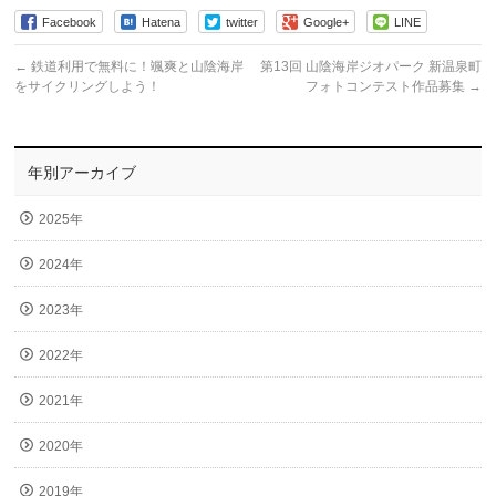
Facebook
Hatena
twitter
Google+
LINE
←
鉄道利用で無料に！颯爽と山陰海岸
第13回 山陰海岸ジオパーク 新温泉町
をサイクリングしよう！
フォトコンテスト作品募集
→
年別アーカイブ
2025年
2024年
2023年
2022年
2021年
2020年
2019年