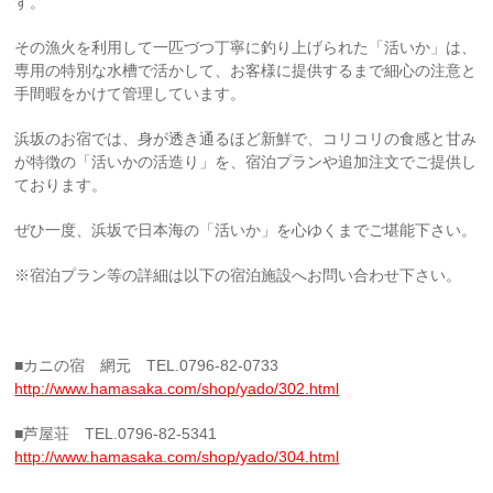
す。
その漁火を利用して一匹づつ丁寧に釣り上げられた「活いか」は、
専用の特別な水槽で活かして、お客様に提供するまで細心の注意と
手間暇をかけて管理しています。
浜坂のお宿では、身が透き通るほど新鮮で、コリコリの食感と甘み
が特徴の「活いかの活造り」を、宿泊プランや追加注文でご提供し
ております。
ぜひ一度、浜坂で日本海の「活いか」を心ゆくまでご堪能下さい。
※宿泊プラン等の詳細は以下の宿泊施設へお問い合わせ下さい。
■カニの宿 網元 TEL.0796-82-0733
http://www.hamasaka.com/shop/yado/302.html
■芦屋荘 TEL.0796-82-5341
http://www.hamasaka.com/shop/yado/304.html