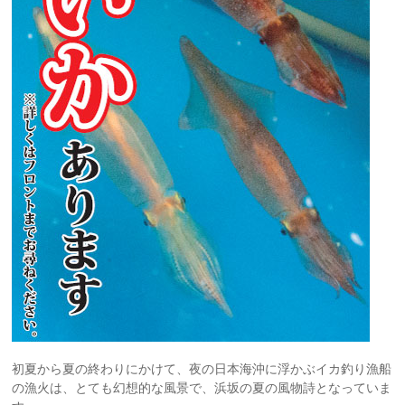
初夏から夏の終わりにかけて、夜の日本海沖に浮かぶイカ釣り漁船
の漁火は、とても幻想的な風景で、浜坂の夏の風物詩となっていま