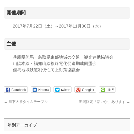
開催期間
2017年7月22日（土）～2017年11月30日（木）
主催
兵庫県但馬・鳥取県東部地域の交通・観光連携協議会
山陰本線・福知山線複線電化促進期成同盟会
但馬地域鉄道利便性向上対策協議会
Facebook
Hatena
twitter
Google+
LINE
←
川下大祭タイムテーブル
期間限定「活いか」あります
→
年別アーカイブ