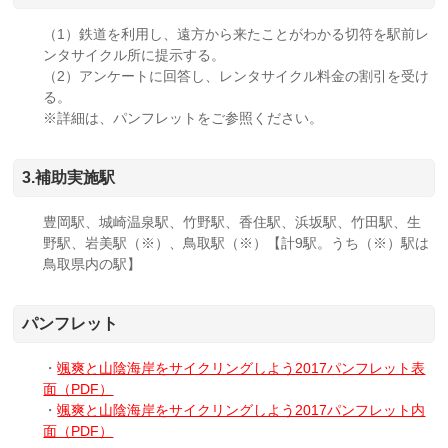
（1）鉄道を利用し、遠方から来たことがわかる切符を駅前レ
ンタサイクル所に提示する。
（2）アンケートに回答し、レンタサイクル料金の割引を受け
る。
※詳細は、パンフレットをご参照ください。
3.補助実施駅
豊岡駅、城崎温泉駅、竹野駅、香住駅、浜坂駅、竹田駅、生
野駅、岩美駅（※）、鳥取駅（※）【計9駅。うち（※）駅は
鳥取県内の駅】
パンフレット
・
颯爽と山陰海岸をサイクリングしよう2017パンフレット表
面（PDF）
・
颯爽と山陰海岸をサイクリングしよう2017パンフレット内
面（PDF）