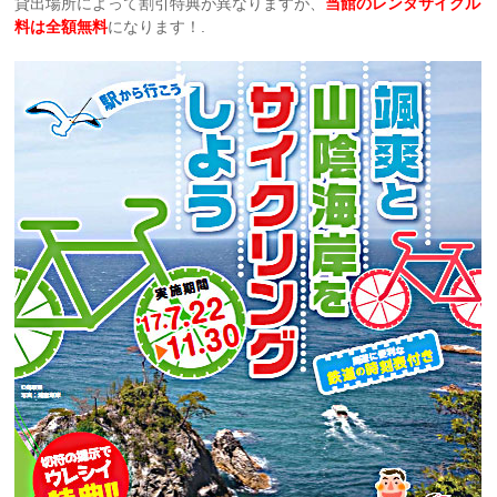
貸出場所によって割引特典が異なりますが、
当館のレンタサイクル
料は全額無料
になります！.