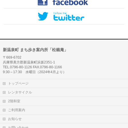
新温泉町 まち歩き案内所「松籟庵」
〒669-6702
兵庫県美方郡新温泉町浜坂2351-1
TEL.0796-80-1126 FAX.0796-80-1166
9:30～17:30 水曜日（2024年4月より）
トップページ
レンタサイクル
2階和室
ご利用案内
お知らせ
お問い合わせ