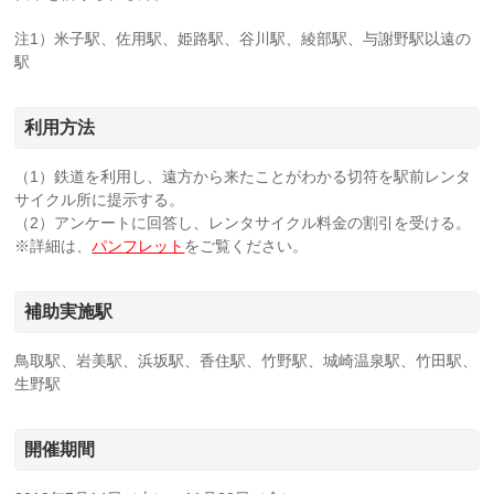
注1）米子駅、佐用駅、姫路駅、谷川駅、綾部駅、与謝野駅以遠の
駅
利用方法
（1）鉄道を利用し、遠方から来たことがわかる切符を駅前レンタ
サイクル所に提示する。
（2）アンケートに回答し、レンタサイクル料金の割引を受ける。
※詳細は、
パンフレット
をご覧ください。
補助実施駅
鳥取駅、岩美駅、浜坂駅、香住駅、竹野駅、城崎温泉駅、竹田駅、
生野駅
開催期間