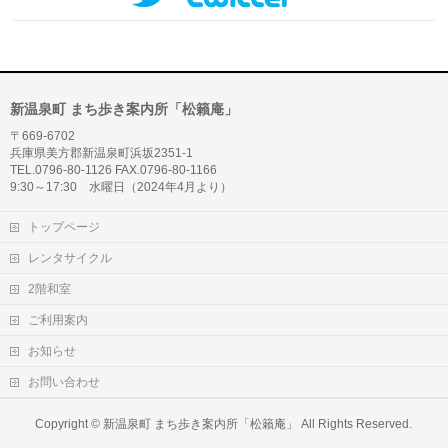
新温泉町 まち歩き案内所「松籟庵」
〒669-6702
兵庫県美方郡新温泉町浜坂2351-1
TEL.0796-80-1126 FAX.0796-80-1166
9:30～17:30 水曜日（2024年4月より）
トップページ
レンタサイクル
2階和室
ご利用案内
お知らせ
お問い合わせ
Copyright ©
新温泉町 まち歩き案内所「松籟庵」
All Rights Reserved.