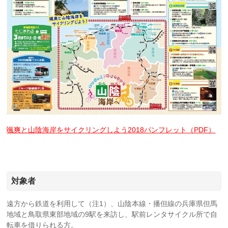
颯爽と山陰海岸をサイクリングしよう2018パンフレット（PDF）
対象者
遠方から鉄道を利用して（注1）、山陰本線・播但線の兵庫県但馬
地域と鳥取県東部地域の9駅を来訪し、駅前レンタサイクル所で自
転車を借りられる方。