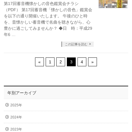
第17回蓄音機懐かしの音色鑑賞会チラシ
（PDF） 第17回蓄音機「懐かしの音色」鑑賞会
を以下の通り開催いたします。 午後のひと時
を、昔懐かしい蓄音機で名曲を聴きながら、心
豊かに過ごしてみませんか？ ◆日 時：平成29
年6 …
この記事を読む
«
1
2
3
4
»
年別アーカイブ
2025年
2024年
2023年