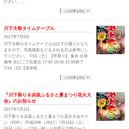
ださい。 …
この記事を読む
川下大祭タイムテーブル
2017年7月8日
川下大祭のタイムテーブルは以下の通りとなり
ますので、写真撮影などをされる方は参考にし
てください。 7/15（土）【宵祭り】 集合 出発
備考 京口二丁目屋台 17:00 18:00 21:00終了
7/16（日)【巡幸祭 …
この記事を読む
『川下祭り＆浜坂ふるさと夏まつり花火大
会』のお知らせ
2017年7月1日
川下祭り＆浜坂ふるさと夏まつり花火大会チラ
シ（PDF） 平成29年（2017）7月15日（土）・
16日（日）・17日（祝）と但馬三大祭の一つ