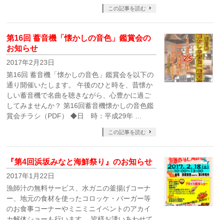
この記事を読む
第16回 蓄音機「懐かしの音色」鑑賞会の
お知らせ
2017年2月23日
第16回 蓄音機「懐かしの音色」鑑賞会を以下の
通り開催いたします。 午後のひと時を、昔懐か
しい蓄音機で名曲を聴きながら、心豊かに過ご
してみませんか？ 第16回蓄音機懐かしの音色鑑
賞会チラシ（PDF） ◆日 時：平成29年 …
この記事を読む
『第4回浜坂みなと海鮮祭り』のお知らせ
2017年1月22日
漁師汁の無料サービス、水ガニの釜揚げコーナ
ー、地元の食材を使ったコロッケ・バーガー等
のお食事コーナーやミニミニイベントのアカイ
カ解体ショーも行います。 皆様お誘いあわせて