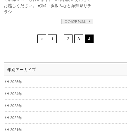
お越しください。 ●第4回浜坂みなと海鮮祭りチ
ラシ …
この記事を読む
«
1
…
2
3
4
年別アーカイブ
2025年
2024年
2023年
2022年
2021年